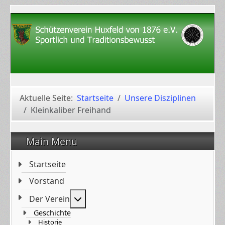
Aktuelle Seite:
Startseite
Unsere Disziplinen
Kleinkaliber Freihand
Main Menu
Startseite
Vorstand
Weitere Informationen: Der Verein
Der Verein
Geschichte
Historie