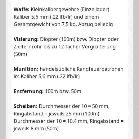
Waffe:
Kleinkalibergewehre (Einzellader)
Kaliber 5,6 mm (.22 lfb/lr) und einem
Gesamtgewicht von 7,5 kg, Abzug beliebig
Visierung:
Diopter (100m) bzw. Diopter oder
Zielfernrohr bis zu 12-facher Vergrößerung
(50m)
Munition:
handelsübliche Randfeuerpatronen
im Kaliber 5,6 mm (.22 lfb/lr)
Entfernung:
100m bzw. 50m
Scheiben:
Durchmesser der 10 = 50 mm,
Ringabstand = jeweils 25 mm (100m)
Durchmesser der 10 = 10,4 mm, Ringabstand =
jeweils 8 mm (50m)