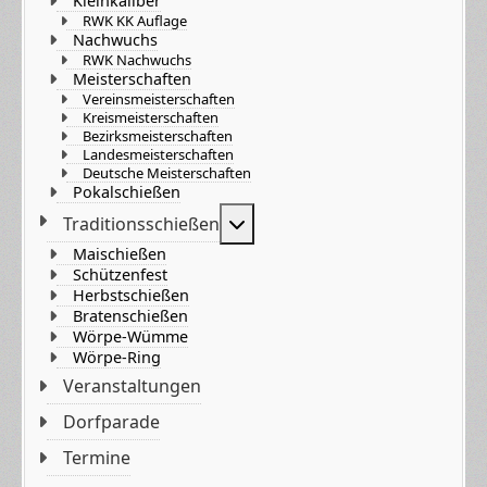
Kleinkaliber
RWK KK Auflage
Nachwuchs
RWK Nachwuchs
Meisterschaften
Vereinsmeisterschaften
Kreismeisterschaften
Bezirksmeisterschaften
Landesmeisterschaften
Deutsche Meisterschaften
Pokalschießen
Weitere Informationen: Tradi
Traditionsschießen
Maischießen
Schützenfest
Herbstschießen
Bratenschießen
Wörpe-Wümme
Wörpe-Ring
Veranstaltungen
Dorfparade
Termine