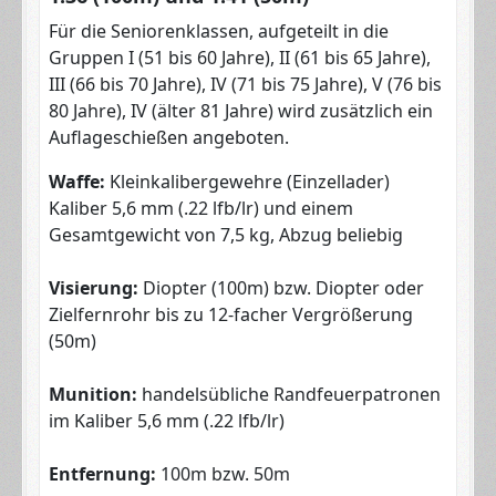
Für die Seniorenklassen, aufgeteilt in die
Gruppen I (51 bis 60 Jahre), II (61 bis 65 Jahre),
III (66 bis 70 Jahre), IV (71 bis 75 Jahre), V (76 bis
80 Jahre), IV (älter 81 Jahre) wird zusätzlich ein
Auflageschießen angeboten.
Waffe:
Kleinkalibergewehre (Einzellader)
Kaliber 5,6 mm (.22 lfb/lr) und einem
Gesamtgewicht von 7,5 kg, Abzug beliebig
Visierung:
Diopter (100m) bzw. Diopter oder
Zielfernrohr bis zu 12-facher Vergrößerung
(50m)
Munition:
handelsübliche Randfeuerpatronen
im Kaliber 5,6 mm (.22 lfb/lr)
Entfernung:
100m bzw. 50m