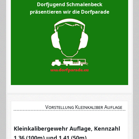
Dorfjugend Schmalenbeck
präsentieren wir die Dorfparade
Vorstellung Kleinkaliber Auflage
Kleinkalibergewehr Auflage, Kennzahl
1.36 (100m) und 1.41 (50m)