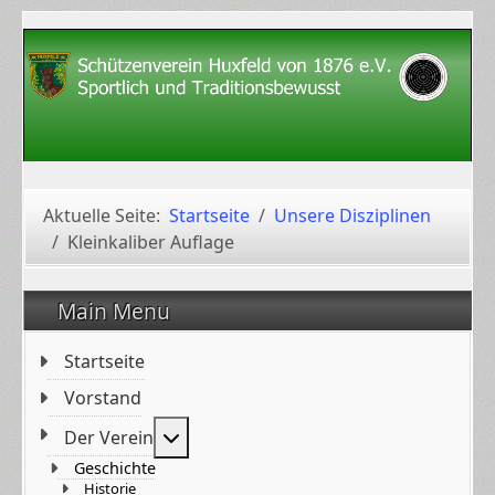
Aktuelle Seite:
Startseite
Unsere Disziplinen
Kleinkaliber Auflage
Main Menu
Startseite
Vorstand
Weitere Informationen: Der Verein
Der Verein
Geschichte
Historie