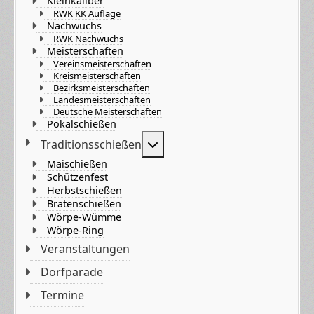
Kleinkaliber
RWK KK Auflage
Nachwuchs
RWK Nachwuchs
Meisterschaften
Vereinsmeisterschaften
Kreismeisterschaften
Bezirksmeisterschaften
Landesmeisterschaften
Deutsche Meisterschaften
Pokalschießen
Weitere Informationen: Tradi
Traditionsschießen
Maischießen
Schützenfest
Herbstschießen
Bratenschießen
Wörpe-Wümme
Wörpe-Ring
Veranstaltungen
Dorfparade
Termine