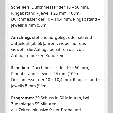
Scheiben:
Durchmesser der 10 = 50 mm,
Ringabstand = jeweils 25 mm (100m)
Durchmesser der 10 = 10,4 mm, Ringabstand =
jeweils 8 mm (50m)
Anschlag:
stehend aufgelegt oder sitzend
aufgelegt (ab 66 Jahren), wobei nur das
Gewehr die Auflage berühren darf, die
Auflagen müssen Rund sein
Scheiben:
Durchmesser der 10 = 50 mm,
Ringabstand = jeweils 25 mm (100m)
Durchmesser der 10 = 10,4 mm, Ringabstand =
jeweils 8 mm (50m)
Programm:
30 Schuss in 50 Minuten, bei
Zuganlagen 55 Minuten,
alle Zeiten inklusive freier Probe und