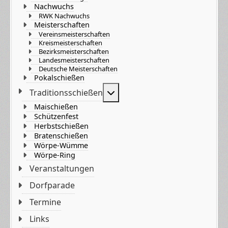
Nachwuchs
RWK Nachwuchs
Meisterschaften
Vereinsmeisterschaften
Kreismeisterschaften
Bezirksmeisterschaften
Landesmeisterschaften
Deutsche Meisterschaften
Pokalschießen
Weitere Informationen: Tradi
Traditionsschießen
Maischießen
Schützenfest
Herbstschießen
Bratenschießen
Wörpe-Wümme
Wörpe-Ring
Veranstaltungen
Dorfparade
Termine
Links