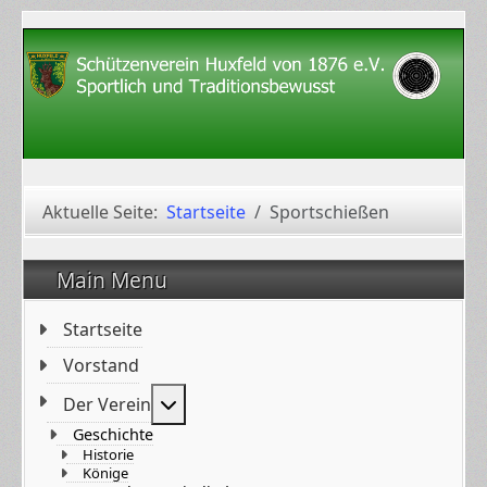
Aktuelle Seite:
Startseite
Sportschießen
Main Menu
Startseite
Vorstand
Weitere Informationen: Der Verein
Der Verein
Geschichte
Historie
Könige