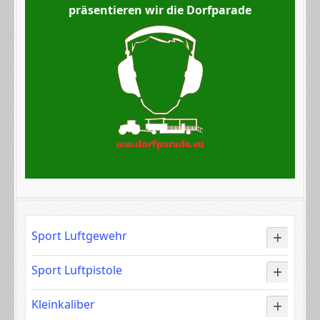
präsentieren wir die Dorfparade
Sport Luftgewehr
Sport Luftpistole
Kleinkaliber